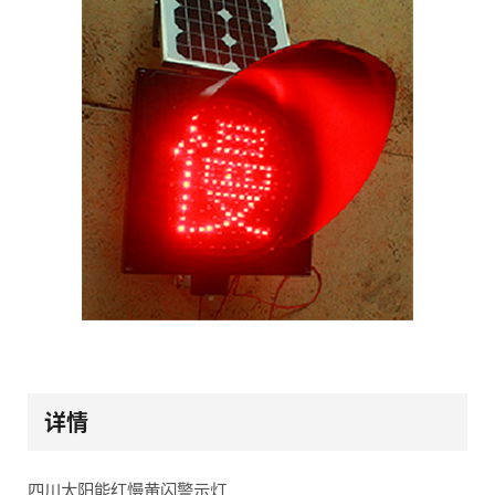
详情
四川太阳能红慢黄闪警示灯