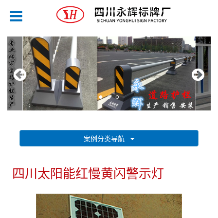
案例分类导航
四川太阳能红慢黄闪警示灯