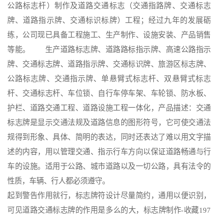
公路标志杆）制作及道路交通标志（交通指路牌、交通标志
牌、道路指示牌、交通标识标牌）工程；经过九年的发展砺
练，公司现已具备工程施工、生产制作、设施安装、产品销售
等能。 生产道路标志牌、道路路标指示牌、高速公路指示
牌、交通标志牌、道路指示牌、交通标识牌、旅游区标志牌、
公路标志牌、交通指示牌、单悬臂式标志杆、双悬臂式标志
杆、交通标志杆、车位锁、自行车停车架、车轮锁、防水板、
护栏、道路交通工程、道路设施工程一体化，产品描述：交通
标志牌是显示交通法规及道路信息的图形符号，它可使交通法
规得到形象、具体、简明的表达，同时还表达了难以用文字描
述的内容，用以管理交通、指示行车方向以保证道路畅通与行
车的设施。适用于公路、城市道路以及一切公路，具有法令的
性质，车辆、行人都必须遵守。
起到警告作用就行，标志牌符设计尽量简约，通用以便识别，
可见道路交通标志牌的作用是多么的大，标志牌制作-收藏197